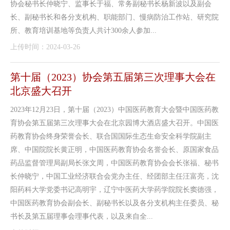
协会秘书长仲晓宁、监事长于福、常务副秘书长杨新波以及副会
长、副秘书长和各分支机构、职能部门、慢病防治工作站、研究院
所、教育培训基地等负责人共计300余人参加...
上传时间：2024-03-26
第十届（2023）协会第五届第三次理事大会在
北京盛大召开
2023年12月23日，第十届（2023）中国医药教育大会暨中国医药教
育协会第五届第三次理事大会在北京园博大酒店盛大召开。中国医
药教育协会终身荣誉会长、联合国国际生态生命安全科学院副主
席、中国院院长黄正明，中国医药教育协会名誉会长、原国家食品
药品监督管理局副局长张文周，中国医药教育协会会长张福、秘书
长仲晓宁，中国工业经济联合会党办主任、经团部主任汪富亮，沈
阳药科大学党委书记高明宇，辽宁中医药大学药学院院长窦德强，
中国医药教育协会副会长、副秘书长以及各分支机构主任委员、秘
书长及第五届理事会理事代表，以及来自全...