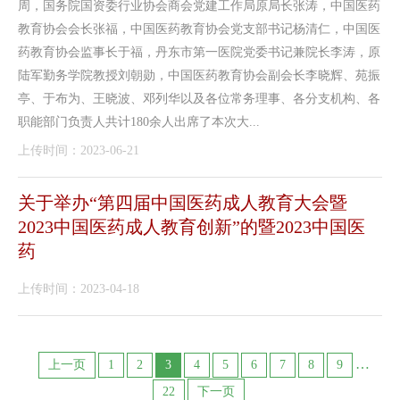
周，国务院国资委行业协会商会党建工作局原局长张涛，中国医药
教育协会会长张福，中国医药教育协会党支部书记杨清仁，中国医
药教育协会监事长于福，丹东市第一医院党委书记兼院长李涛，原
陆军勤务学院教授刘朝勋，中国医药教育协会副会长李晓辉、苑振
亭、于布为、王晓波、邓列华以及各位常务理事、各分支机构、各
职能部门负责人共计180余人出席了本次大...
上传时间：2023-06-21
关于举办“第四届中国医药成人教育大会暨
2023中国医药成人教育创新”的暨2023中国医
药
上传时间：2023-04-18
…
上一页
1
2
3
4
5
6
7
8
9
22
下一页