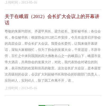
上传时间：2013-05-16
关于在峨眉（2012）会长扩大会议上的开幕讲
话
尊敬的朱新均部长、齐谋甲局长、梁方处长、姜昕秘书长；各位会
长，各位秘书长：根据协会2012的工作安排，今天在这里召开协会
的高层会议，即会长扩大会议。我受会长委托，让我来做开幕讲
话，深知大家都很忙，但为了协会的发展大业，千里迢迢，不辞辛
劳，百忙之中来到我国的四大佛教名山之一的峨眉山下，峨眉市皇
帝大酒店，共商协会的发展大计，对此，我代表协会对诸位的到
来，表示热烈的欢迎和崇高的敬意。这次会长扩大会议，是本届首
次高级别的会议，会议扩大到副秘书长和协会的职能部门负责人，
应到48人，实到45人，除了因工作离不开，请...
上传时间：2013-05-16