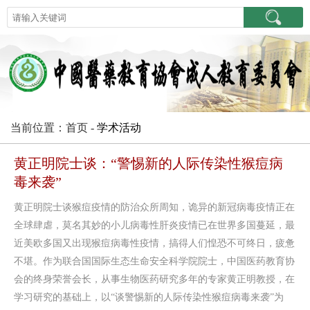
当前位置：首页 -
学术活动
黄正明院士谈：“警惕新的人际传染性猴痘病
毒来袭”
黄正明院士谈猴痘疫情的防治众所周知，诡异的新冠病毒疫情正在
全球肆虐，莫名其妙的小儿病毒性肝炎疫情已在世界多国蔓延，最
近美欧多国又出现猴痘病毒性疫情，搞得人们惶恐不可终日，疲惫
不堪。作为联合国国际生态生命安全科学院院士，中国医药教育协
会的终身荣誉会长，从事生物医药研究多年的专家黄正明教授，在
学习研究的基础上，以“谈警惕新的人际传染性猴痘病毒来袭”为