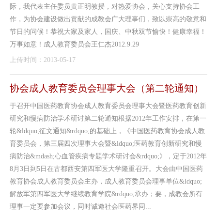
际，我代表主任委员黄正明教授，对热爱协会，关心支持协会工
作，为协会建设做出贡献的成教会广大理事们，致以崇高的敬意和
节日的问候！恭祝大家及家人，国庆、中秋双节愉快！健康幸福！
万事如意！成人教育委员会王仁杰2012.9.29
上传时间：2013-05-17
协会成人教育委员会理事大会（第二轮通知）
于召开中国医药教育协会成人教育委员会理事大会暨医药教育创新
研究和慢病防治学术研讨第二轮通知根据2012年工作安排，在第一
轮&ldquo;征文通知&rdquo;的基础上，《中国医药教育协会成人教
育委员会，第三届四次理事大会暨&ldquo;医药教育创新研究和慢
病防治&mdash;心血管疾病专题学术研讨会&rdquo;》，定于2012年
8月3日到5日在古都西安第四军医大学隆重召开。大会由中国医药
教育协会成人教育委员会主办，成人教育委员会理事单位&ldquo;
解放军第四军医大学继续教育学院&rdquo;承办；要，成教会所有
理事一定要参加会议，同时诚邀社会医药界同...