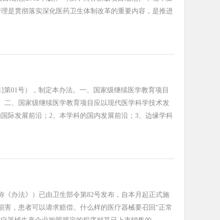
管理是贯彻落实深化医药卫生体制改革的重要内容，是推进
01]第01号），制定本办法。一、国家级继续医学教育项目
。二、国家级继续医学教育项目应以现代医学科学技术发
国际发展前沿；2、本学科的国内发展前沿；3、边缘学科
《办法》）已由卫生部令第82号发布，自本月起正式施
损害，患者可以请求赔偿。什么样的医疗器械要召回“正常