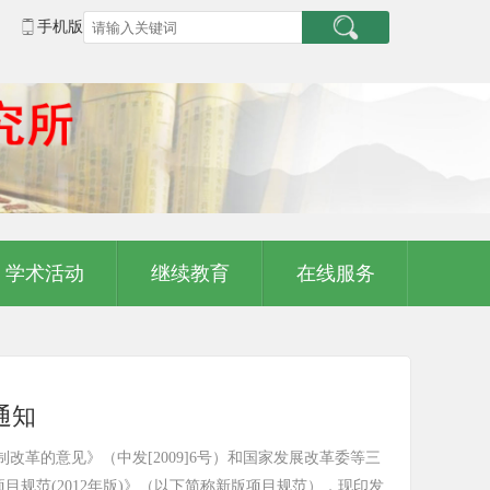
手机版
学术活动
继续教育
在线服务
通知
革的意见》（中发[2009]6号）和国家发展改革委等三
目规范(2012年版)》（以下简称新版项目规范），现印发