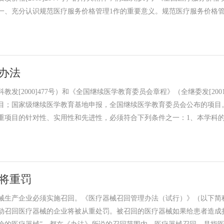
一、充分认识规范医疗服务价格管理1作的重要意义。规范医疗服务价格
办法
[2000]477号）和《全国继续医学教育委员会章程》（全继委发[20
目；国家级继续医学教育基地申报，全国继续医学教育委员会公布的项目
重项目的针对性、实用性和先进性，必须符合下列条件之一：1、本学科的
将重罚
械生产企业必须实施召回。《医疗器械召回管理办法（试行）》（以下简称
动召回医疗器械的企业将被从重处罚。被召回的医疗器械如果给患者造成