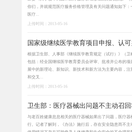
你们，并就规范医疗服务价格管理及有关问题通知如下：
医疗...
上传时间：2013-05-16
国家级继续医学教育项目申报、认可
根据卫生部、人事部《继续医学教育规定（试行）》（卫科教发
包括：经全国继续医学教育委员会评审、批准并公布的项
展中的新理论、新知识、新技术和新方法为主要内容，注
和交叉...
上传时间：2013-05-16
卫生部：医疗器械出问题不主动召回
与老百姓健康息息相关的医疗器械如果出了问题，医疗器
行。记者了解到，《办法》施行后，存在安全隐患而不主