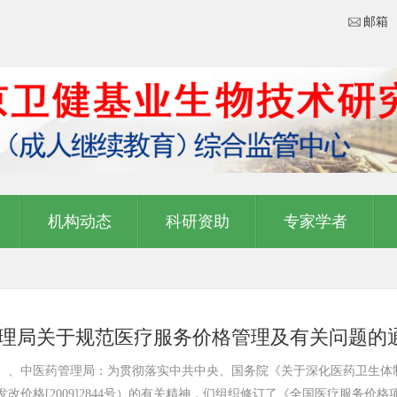
邮箱
机构动态
科研资助
专家学者
理局关于规范医疗服务价格管理及有关问题的
、中医药管理局：为贯彻落实中共中央、国务院《关于深化医药卫生体制改
价格[2009]2844号）的有关精神，们组织修订了《全国医疗服务价格项