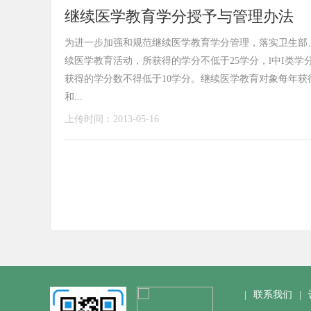
继续医学教育学分授予与管理办法
为进一步加强和规范继续医学教育学分管理，落实卫生部
续医学教育活动，所获得的学分不低于25学分，l中I类学
获得的学分数不得低于10学分。继续医学教育对象每年获
和...
上传时间：2013-05-16
|
联系我们
|