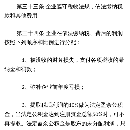
第三十三条
企业遵守税收法规，依法缴纳税
款和其他费用。
第三十四条
企业在依法缴纳税、费后的利润
按照下列顺序和比例进行分配：
、被没收的财务损失，支付各项税收的滞
1
纳金和罚款；
、弥补企业前年度亏损；
2
、提取税后利润的
做为法定盈余公积
3
10%
金，当法定公积金达到注册资金总额
时，可不
50%
再提取。法定盈余公积金是股东的未分配利润，只