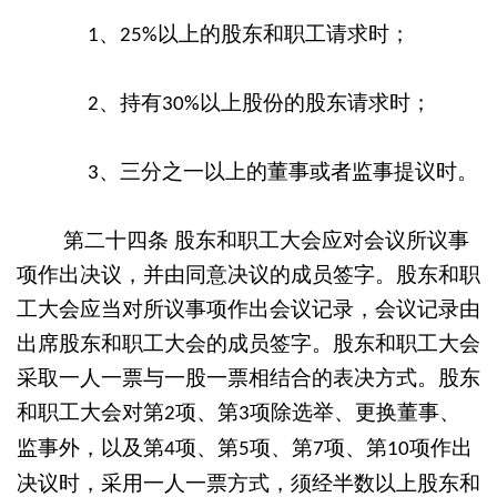
、
以上的股东和职工请求时；
1
25%
、持有
以上股份的股东请求时；
2
30%
、三分之一以上的董事或者监事提议时。
3
第二十四条
股东和职工大会应对会议所议事
项作出决议，并由同意决议的成员签字。股东和职
工大会应当对所议事项作出会议记录，会议记录由
出席股东和职工大会的成员签字。股东和职工大会
采取一人一票与一股一票相结合的表决方式。股东
和职工大会对第
项、第
项除选举、更换董事、
2
3
监事外，以及第
项、第
项、第
项、第
项作出
4
5
7
10
决议时，采用一人一票方式，须经半数以上股
东和