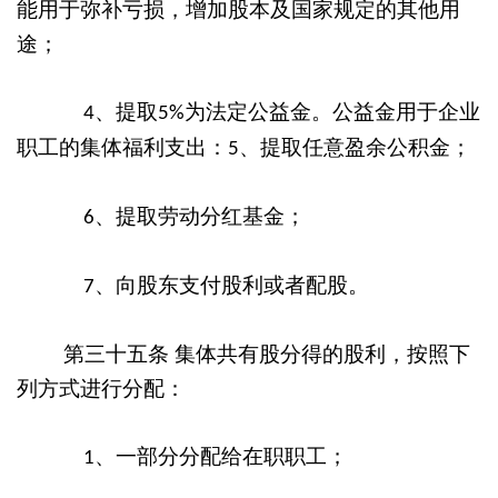
能用于弥补亏损，增加股本及国家规定的其他用
途；
、提取
为法定公益金。公益金用于企业
4
5%
职工的集体福利支出：
、提取任意盈余公积金；
5
、提取劳动分红基金；
6
、向股东支付股利或者配股。
7
第三十五条
集体共有股分得的股利，按照下
列方式进行分配：
、一部分分配给在职职工；
1