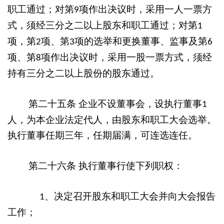
职工通过；对第
项作出决议时，采用一人一票方
9
式，须经三分之二以上股东和职工通过；对第
1
项，第
项、第
项的选举和更换董事、监事及第
2
3
6
项、第
项作出决议时，采用一股一票方式，须经
8
持有三分之二以上股份的股东通过。
第二十五条
企业不设董事会，设执行董事
1
人，为本企业法定代人，由股东和职工大会选举。
执行董事任期三年，任期届满，可连选连任。
第二十六条
执行董事行使下列职权：
、决定召开股东和职工大会并向大会报告
1
工作；