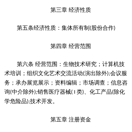
第三章
经济性质
第五条经济性质：集体所有制
股份合作
(
)
第四章
经营范围
第六条
经营范围：生物技术研究；计算机技
术培训；组织文化艺术交流活动
演出除外
会议服
(
);
务；承办展览展示；资料编辑；市场调查；信息咨
询
中介除外
销售医疗器械
类
、化工产品
除化
(
);
( I
)
(
学危险品
技术开发。
);
第五章
注册资金