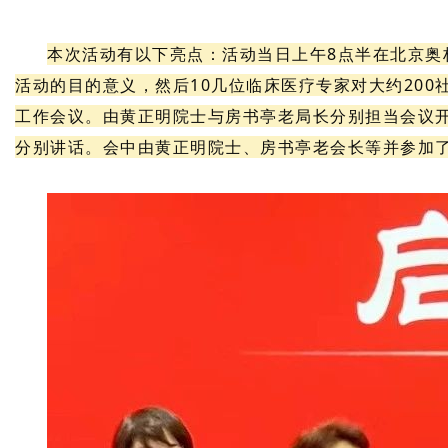
本次活动有以下亮点：活动当日上午8点半在北京奥
活动的目的意义，然后10几位临床医疗专家对大约20
工作会议。由黄正明院士与房书亭老局长分别担当会议
分别讲话。会中由黄正明院士、房书亭老会长等并参加