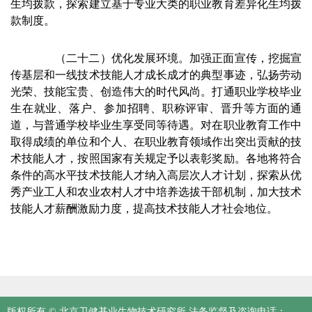
生均拨款，探索建立基于专业大类的职业教育差异化生均拨
款制度。
（二十二）优化发展环境。加强正面宣传，挖掘宣
传基层和一线技术技能人才成长成才的典型事迹，弘扬劳动
光荣、技能宝贵、创造伟大的时代风尚。打通职业学校毕业
生在就业、落户、参加招聘、职称评审、晋升等方面的通
道，与普通学校毕业生享受同等待遇。对在职业教育工作中
取得成绩的单位和个人、在职业教育领域作出突出贡献的技
术技能人才，按照国家有关规定予以表彰奖励。各地将符合
条件的高水平技术技能人才纳入高层次人才计划，探索从优
秀产业工人和农业农村人才中培养选拔干部机制，加大技术
技能人才薪酬激励力度，提高技术技能人才社会地位。
版权所有 © 北京卫健基业生物技术研究所 法务监督及咨询电话：