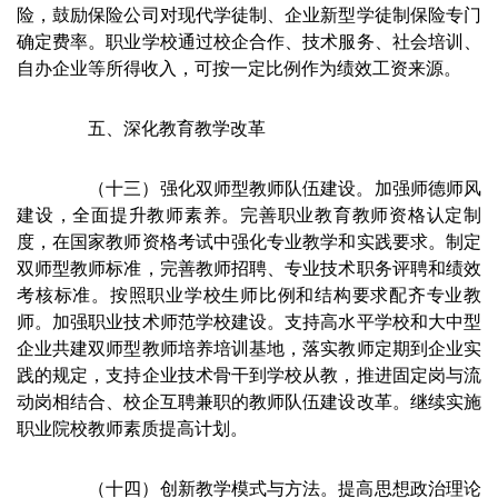
险，鼓励保险公司对现代学徒制、企业新型学徒制保险专门
确定费率。职业学校通过校企合作、技术服务、社会培训、
自办企业等所得收入，可按一定比例作为绩效工资来源。
五、深化教育教学改革
（十三）强化双师型教师队伍建设。加强师德师风
建设，全面提升教师素养。完善职业教育教师资格认定制
度，在国家教师资格考试中强化专业教学和实践要求。制定
双师型教师标准，完善教师招聘、专业技术职务评聘和绩效
考核标准。按照职业学校生师比例和结构要求配齐专业教
师。加强职业技术师范学校建设。支持高水平学校和大中型
企业共建双师型教师培养培训基地，落实教师定期到企业实
践的规定，支持企业技术骨干到学校从教，推进固定岗与流
动岗相结合、校企互聘兼职的教师队伍建设改革。继续实施
职业院校教师素质提高计划。
（十四）创新教学模式与方法。提高思想政治理论