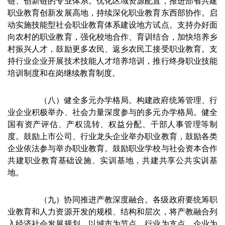
链、创新链的专业体系。优化区域资源配置，推进部省共建
职业教育创新发展高地，持续深化职业教育东西部协作。启
动实施技能型社会职业教育体系建设地方试点。支持办好面
向农村的职业教育，强化校地合作、育训结合，加快培养乡
村振兴人才，鼓励更多农民、返乡农民工接受职业教育。支
持行业企业开展技术技能人才培养培训，推行终身职业技能
培训制度和在岗继续教育制度。
（八）健全多元办学格局。构建政府统筹管理、行
业企业积极举办、社会力量深度参与的多元办学格局。健全
国有资产评估、产权流转、权益分配、干部人事管理等制
度。鼓励上市公司、行业龙头企业举办职业教育，鼓励各类
企业依法参与举办职业教育。鼓励职业学校与社会资本合作
共建职业教育基础设施、实训基地，共建共享公共实训基
地。
（九）协同推进产教深度融合。各级政府要统筹职
业教育和人力资源开发的规模、结构和层次，将产教融合列
入经济社会发展规划。以城市为节点、行业为支点、企业为