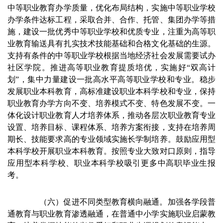
中等职业教育办学质量，优化布局结构，实施中等职业学校
办学条件达标工程，采取合并、合作、托管、集团办学等措
施，建设一批优秀中等职业学校和优质专业，注重为高等职
业教育输送具有扎实技术技能基础和合格文化基础的生源。
支持有条件的中等职业学校根据当地经济社会发展需要试办
社区学院。推进高等职业教育提质培优，实施好“双高计
划”，集中力量建设一批高水平高等职业学校和专业。稳步
发展职业本科教育，高标准建设职业本科学校和专业，保持
职业教育办学方向不变、培养模式不变、特色发展不变。一
体化设计职业教育人才培养体系，推动各层次职业教育专业
设置、培养目标、课程体系、培养方案衔接，支持在培养周
期长、技能要求高的专业领域实施长学制培养。鼓励应用型
本科学校开展职业本科教育。按照专业大致对口原则，指导
应用型本科学校、职业本科学校吸引更多中高职毕业生报
考。
（六）促进不同类型教育横向融通。加强各学段普
通教育与职业教育渗透融通，在普通中小学实施职业启蒙教