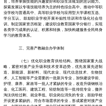
育，培养掌握技能的兴趣爱好和职业生涯规划的意识能力。
探索发展以专项技能培养为主的特色综合高中。推动中等职
业学校与普通高中、高等职业学校与应用型大学课程互选、
学分互认。鼓励职业学校开展补贴性培训和市场化社会培
训。制定国家资历框架，建设职业教育国家学分银行，实现
各类学习成果的认证、积累和转换，加快构建服务全民终身
学习的教育体系。
三、完善产教融合办学体制
（七）优化职业教育供给结构。围绕国家重大战
略，紧密对接产业升级和技术变革趋势，优先发展先进制
造、新能源、新材料、现代农业、现代信息技术、生物技
术、人工智能等产业需要的一批新兴专业，加快建设学前、
护理、康养、家政等一批人才紧缺的专业，改造升级钢铁冶
金、化工医药、建筑工程、轻纺制造等一批传统专业，撤并
淘汰供给过剩、就业率低、职业岗位消失的专业，鼓励学校
开设更多紧缺的、符合市场需求的专业，形成紧密对接产业