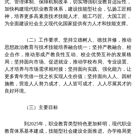
式、管理体制、保障机制改革，切实增强职业教育适应性，
加快构建现代职业教育体系，建设技能型社会，弘扬工匠精
神，培养更多高素质技术技能人才、能工巧匠、大国工匠，
为全面建设社会主义现代化国家提供有力人才和技能支撑。
（二）工作要求。坚持立德树人、德技并修，推动
思想政治教育与技术技能培养融合统一；坚持产教融合、校
企合作，推动形成产教良性互动、校企优势互补的发展格
局；坚持面向市场、促进就业，推动学校布局、专业设置、
人才培养与市场需求相对接；坚持面向实践、强化能力，让
更多青年凭借一技之长实现人生价值；坚持面向人人、因材
施教，营造人人努力成才、人人皆可成才、人人尽展其才的
良好环境。
（三）主要目标
到2025年，职业教育类型特色更加鲜明，现代职业
教育体系基本建成，技能型社会建设全面推进。办学格局更