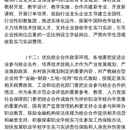
教材开发、教学设计、教学实施，合作共建新专业、开发新
课程、开展订单培养。鼓励行业龙头企业主导建立全国性、
行业性职教集团，推进实体化运作。探索中国特色学徒制，
大力培养技术技能人才。支持企业接收学生实习实训，引导
企业按岗位总量的一定比例设立学徒岗位。严禁向学生违规
收取实习实训费用。
（十二）优化校企合作政策环境。各地要把促进企
业参与校企合作、培养技术技能人才作为产业发展规划、产
业激励政策、乡村振兴规划制定的重要内容，对产教融合型
企业给予“金融+财政+土地+信用”组合式激励，按规定落实
相关税费政策。工业和信息化部门要把企业参与校企合作的
情况，作为各类示范企业评选的重要参考。教育、人力资源
社会保障部门要把校企合作成效作为评价职业学校办学质量
的重要内容。国有资产监督管理机构要支持企业参与和举办
职业教育。鼓励金融机构依法依规为校企合作提供相关信贷
和融资支持。积极探索职业学校实习生参加工伤保险办法。
加快发展职业学校学生实习实训责任保险和人身意外伤害保