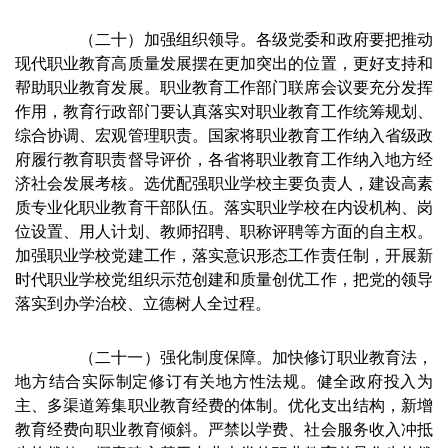
（二十）加强组织领导。各级党委和政府要把推动
现代职业教育高质量发展摆在更加突出的位置，更好支持和
帮助职业教育发展。职业教育工作部门联席会议要充分发挥
作用，教育行政部门要认真落实对职业教育工作统筹规划、
综合协调、宏观管理职责。国家将职业教育工作纳入省级政
府履行教育职责督导评价，各省将职业教育工作纳入地方经
济社会发展考核。选优配强职业学校主要负责人，建设高素
质专业化职业教育干部队伍。落实职业学校在内设机构、岗
位设置、用人计划、教师招聘、职称评聘等方面的自主权。
加强职业学校党建工作，落实意识形态工作责任制，开展新
时代职业学校党组织示范创建和质量创优工作，把党的领导
落实到办学治校、立德树人全过程。
（二十一）强化制度保障。加快修订职业教育法，
地方结合实际制定修订有关地方性法规。健全政府投入为
主、多渠道筹集职业教育经费的体制。优化支出结构，新增
教育经费向职业教育倾斜。严禁以学费、社会服务收入冲抵