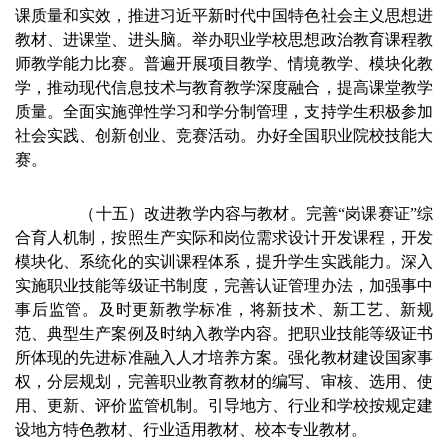
课质量和实效，推进习近平新时代中国特色社会主义思想进
教材、进课堂、进头脑。举办职业学校思想政治教育课程教
师教学能力比赛。普遍开展项目教学、情境教学、模块化教
学，推动现代信息技术与教育教学深度融合，提高课堂教学
质量。全面实施弹性学习和学分制管理，支持学生积极参加
社会实践、创新创业、竞赛活动。办好全国职业院校技能大
赛。
（十五）改进教学内容与教材。完善“岗课赛证”综
合育人机制，按照生产实际和岗位需求设计开发课程，开发
模块化、系统化的实训课程体系，提升学生实践能力。深入
实施职业技能等级证书制度，完善认证管理办法，加强事中
事后监管。及时更新教学标准，将新技术、新工艺、新规
范、典型生产案例及时纳入教学内容。把职业技能等级证书
所体现的先进标准融入人才培养方案。强化教材建设国家事
权，分层规划，完善职业教育教材的编写、审核、选用、使
用、更新、评价监管机制。引导地方、行业和学校按规定建
设地方特色教材、行业适用教材、校本专业教材。