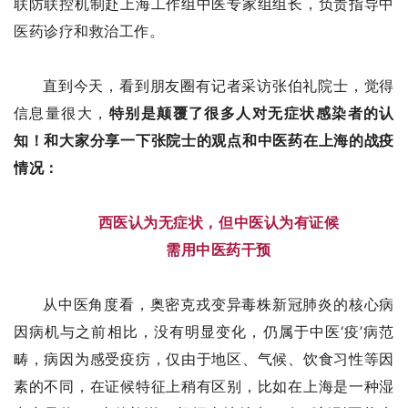
联防联控机制赴上海工作组中医专家组组长，负责指导中
医药诊疗和救治工作。
直到今天，看到朋友圈有记者采访
张伯礼院士
，觉得
信息量很大，
特别是颠覆了很多人对无症状感染者的认
知！和大家分享一下张院士的观点和中医药在上海的战疫
情况：
西医认为无症状，但中医认为有证候
需用中医药干预
从中医角度看，奥密克戎变异毒株新冠肺炎的核心病
因病机与之前相比，没有明显变化，仍属于中医‘疫’病范
畴，病因为感受疫疠，仅由于地区、气候、饮食习性等因
素的不同，在证候特征上稍有区别，比如在上海是一种湿