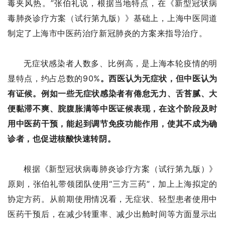
毒夹风热。”张伯礼说，根据当地特点，在《新型冠状病
毒肺炎诊疗方案（试行第九版）》基础上，上海中医同道
制定了上海市中医药治疗新冠肺炎的方案来指导治疗。
无症状感染者人数多、比例高，是上海本轮疫情的明
显特点，约占总数的90%
。西医认为无症状，但中医认为
有证候。例如一些无症状感染者有倦怠无力、舌苔腻、大
便黏滞不爽、脘腹胀满等中医证候表现，在这个阶段及时
用中医药干预，能起到调节免疫功能作用，使其不成为确
诊者，也促进核酸快速转阴。
根据《新型冠状病毒肺炎诊疗方案（试行第九版）》
原则，张伯礼带领团队使用“三方三药”，加上上海拟定的
协定方药。从前期使用情况看，无症状、轻型患者使用中
医药干预后，在减少转重率、减少出舱时间等方面显示出