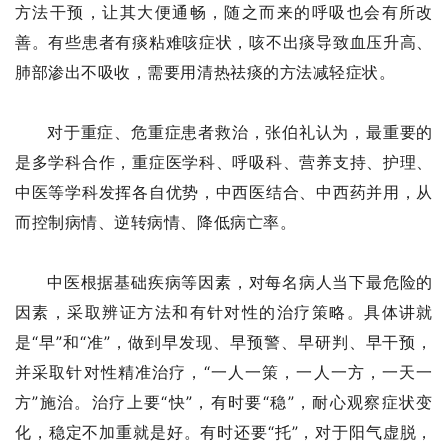
方法干预，让其大便通畅，随之而来的呼吸也会有所改
善。有些患者有痰粘难咳症状，咳不出痰导致血压升高、
肺部渗出不吸收，需要用清热祛痰的方法减轻症状。
对于重症、危重症患者救治，张伯礼认为，最重要的
是多学科合作，重症医学科、呼吸科、营养支持、护理、
中医等学科发挥各自优势，中西医结合、中西药并用，从
而控制病情、逆转病情、降低病亡率。
中医根据基础疾病等因素，对每名病人当下最危险的
因素，采取辨证方法和有针对性的治疗策略。具体讲就
是“早”和“准”，做到早发现、早预警、早研判、早干预，
并采取针对性精准治疗，“一人一策，一人一方，一天一
方”施治。治疗上要“快”，有时要“稳”，耐心观察症状变
化，稳定不加重就是好。有时还要“托”，对于阳气虚脱，