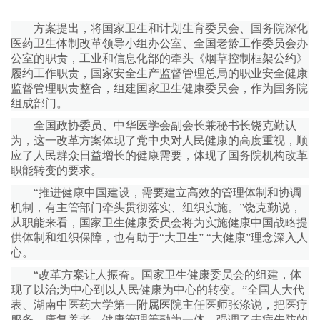
方案提出，将国家卫生和计划生育委员会、国务院深化
医药卫生体制改革领导小组办公室、全国老龄工作委员会办
公室的职责，工业和信息化部的牵头《烟草控制框架公约》
履约工作职责，国家安全生产监督管理总局的职业安全健康
监督管理职责整合，组建国家卫生健康委员会，作为国务院
组成部门。
全国政协委员、中华医学会副会长兼秘书长饶克勤认
为，这一改革方案体现了党中央对人民健康的高度重视，顺
应了人民群众日益增长的健康需要，体现了国务院机构改革
职能转变的要求。
“推进健康中国建设，需要建立高效的管理体制和协调
机制，有主管部门牵头贯彻落实、组织实施。”饶克勤说，
从职能来看，国家卫生健康委员会将为实施健康中国战略提
供体制和组织保障，也有助于“大卫生” “大健康”理念深入人
心。
“改革方案让人振奋。国家卫生健康委员会的组建，体
现了以治;为中心到以人民健康为中心的转变。”全国人大代
表、湖南中医药大学第一附属医院主任医师张涤说，把医疗
服务、康复养老、健康管理等融为一体，强调了未病先防的