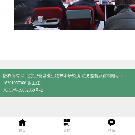
版权所有 © 北京卫健基业生物技术研究所 法务监督及咨询电话：
18301057366 张主任
京ICP备19052959号-2
首页
导航
联系