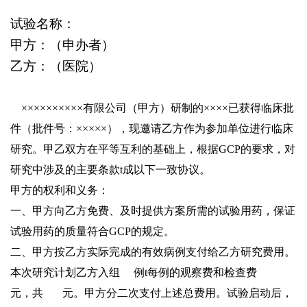
试验名称：
甲方：（申办者）
乙方：（医院）
××××××××××
有限公司（甲方）研制的××××已获得临床批
件（批件号：×××××），现邀请乙方作为参加单位进行临床
研究。甲乙双方在平等互利的基础上，根据GCP的要求，对
研究中涉及的主要条款t成以下一致协议。
甲方的权利和义务：
一、甲方向乙方免费、及时提供方案所需的试验用药，保证
试验用药的质量符合GCP的规定。
二、甲方按乙方实际完成的有效病例支付给乙方研究费用。
本次研究计划乙方入组
例t每例的观察费和检查费
元，共
元。甲方分二次支付上述总费用。试验启动后，