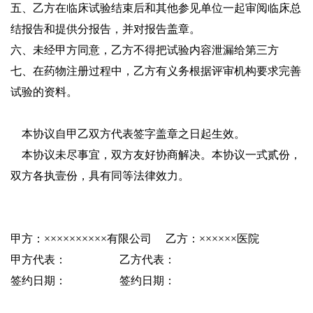
五、乙方在临床试验结束后和其他参见单位一起审阅临床总
结报告和提供分报告，并对报告盖章。
六、未经甲方同意，乙方不得把试验内容泄漏给第三方
七、在药物注册过程中，乙方有义务根据评审机构要求完善
试验的资料。
本协议自甲乙双方代表签字盖章之日起生效。
本协议未尽事宜，双方友好协商解决。本协议一式贰份，
双方各执壹份，具有同等法律效力。
甲方：××××××××××有限公司
乙方：××××××医院
甲方代表：
乙方代表：
签约日期：
签约日期：