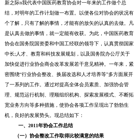
新之际n我代表中国医药教育协会对一年来的工作做个总
结，对明年的工作计划做一布置。以便各位对协会的状况有
个了解，只有了解的事情，才能有的放矢的认真的去做。凡
是认真去做的事情，就一定能有收获。为此，中国医药教育
协会在国务院国资委和中国工经联的领导下，认真贯彻国家
中长;人才、教育和科技发展规划，以及国务院办公厅关于
加快促进行业协会商会改革发展若干意见精神。一年来，紧
密围绕
“
行业协会整改、换届改选和人才培养等
”
多方面展开
了一系列的工作。通过对提高全体会员素质、加强协会管
理、规范运行机制、理顺组织机构、探索发展模式、不断拓
宽业务方向等多种措施，使协会各项工作呈现出了勃勃生
机，良好的发展势头。现总结如下：
一、
2011
年协会工作总结
（一）协会整改工作取得比较满意的结果