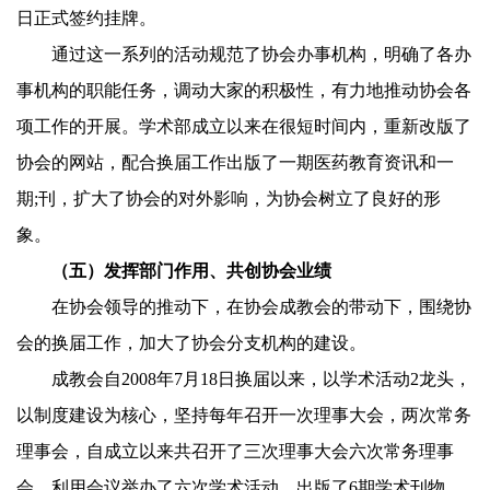
日
正式签约挂牌。
通过这一系列的活动规范了协会办事机构，明确了各办
事机构的职能任务，调动大家的积极性，有力地推动协会各
项工作的开展。学术部成立以来在很短时间内，重新改版了
协会的网站，配合换届工作出版了一期医药教育资讯和一
期;刊，扩大了协会的对外影响，为协会树立了良好的形
象。
（五）发挥部门作用、共创协会业绩
在协会领导的推动下，在协会成教会的带动下，围绕协
会的换届工作，加大了协会分支机构的建设。
成教会自
2008
年
7
月
18
日
换届以来，以学术活动2龙头，
以制度建设为核心，坚持每年召开一次理事大会，两次常务
理事会，自成立以来共召开了三次理事大会六次常务理事
会，利用会议举办了六次学术活动，出版了
6
期学术刊物，