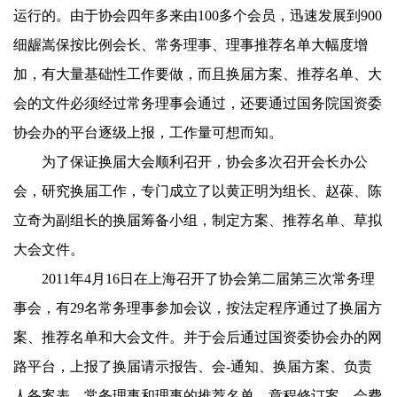
运行的。由于协会四年多来由
100
多个会员，迅速发展到
900
细龌嵩保按比例会长、常务理事、理事推荐名单大幅度增
加，有大量基础性工作要做，而且换届方案、推荐名单、大
会的文件必须经过常务理事会通过，还要通过国务院国资委
协会办的平台逐级上报，工作量可想而知。
为了保证换届大会顺利召开，协会多次召开会长办公
会，研究换届工作，专门成立了以黄正明为组长、赵葆、陈
立奇为副组长的换届筹备小组，制定方案、推荐名单、草拟
大会文件。
2011
年
4
月
16
日
在上海召开了协会第二届第三次常务理
事会，有
29
名常务理事参加会议，按法定程序通过了换届方
案、推荐名单和大会文件。并于会后通过国资委协会办的网
路平台，上报了换届请示报告、会-通知、换届方案、负责
人备案表、常务理事和理事的推荐名单、章程修订案、会费