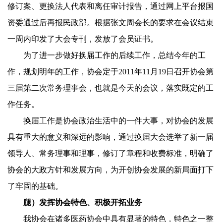
修订案、更换法人代表和离任审计报告，通过网上平台报国
资委通过后再报民政部。根据张文周会长的要求在会议结束
一周内印发了大会专刊，发放了会员证书。
为了进一步做好换届工作的后续工作，总结今年的工
作，规划明年的工作，协会定于
2011
年
11
月
19
日
召开协会第
三届第二次常务理事会，也就是今天的会议，落实既定的工
作任务。
换届工作是协会政治生活中的一件大事，对协会的发展
具有重大的意义和深远的影响，通过换届大会选举了新一届
领导人、常务理事和理事，修订了章程和收费标准，明确了
协会的大政方针和发展方向，为开创协会发展的新局面打下
了牢固的基础。
腿）发挥协会特色、积极开拓业务
我协会在诸多医药协会中具有显著的特色，特色之一整