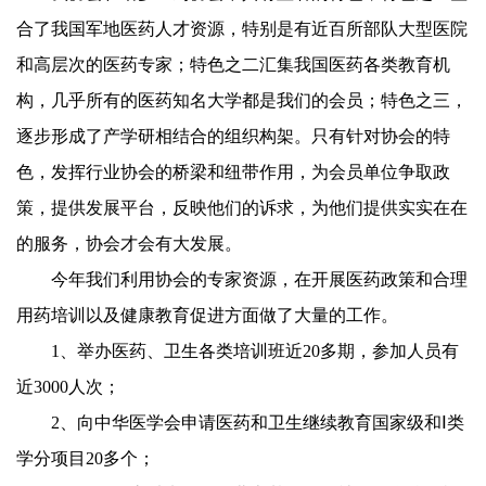
合了我国军地医药人才资源，特别是有近百所部队大型医院
和高层次的医药专家；特色之二汇集我国医药各类教育机
构，几乎所有的医药知名大学都是我们的会员；特色之三，
逐步形成了产学研相结合的组织构架。只有针对协会的特
色，发挥行业协会的桥梁和纽带作用，为会员单位争取政
策，提供发展平台，反映他们的诉求，为他们提供实实在在
的服务，协会才会有大发展。
今年我们利用协会的专家资源，在开展医药政策和合理
用药培训以及健康教育促进方面做了大量的工作。
1
、举办医药、卫生各类培训班近
20
多期，参加人员有
近
3000
人次；
2
、向中华医学会申请医药和卫生继续教育国家级和
Ⅰ
类
学分项目
20
多个；