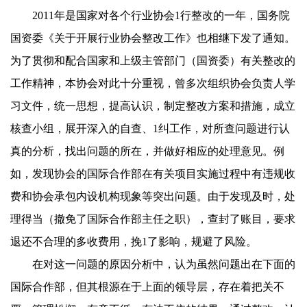
2011
年是国家对各个行业协会1行整改的一年，国务院
国资委《关于开展行业协会整改工作》也相继下发了通知。
为了贯彻和配合国家和上级主管部门（国资委）有关整改的
工作精神，本协会对此十分重视，曾多次组织协会负责人学
习文件，统一思想，提高认识，制定整改方案和措施，成立
核查小组，展开深入的自查、1纠工作，对所查问题进行认
真的分析，找出问题的所在，并做好相应的处理意见。例
如，发现协会的国际合作部在有关项目实施过程中有违规收
费和协会承包内设机构现象等突出问题。由于发现及时，处
理得当（撤免了国际合作部主任之职），查封了账目，要求
退还不合理的多收费用，挽1了影响，规避了风险。
在对这一问题的原因分析中，认为虽然问题出在下面的
国际合作部，但其根源在于上面的领导层，存在着把关不