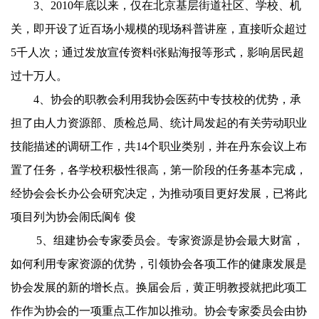
3
、
2010
年底以来，仅在北京基层街道社区、学校、机
关，即开设了近百场小规模的现场科普讲座，直接听众超过
5
千人次；通过发放宣传资料t张贴海报等形式，影响居民超
过十万人。
4
、协会的职教会利用我协会医药中专技校的优势，承
担了由人力资源部、质检总局、统计局发起的有关劳动职业
技能描述的调研工作，共
14
个职业类别，并在丹东会议上布
置了任务，各学校积极性很高，第一阶段的任务基本完成，
经协会会长办公会研究决定，为推动项目更好发展，已将此
项目列为协会闹氐阆钅俊
5
、组建协会专家委员会。专家资源是协会最大财富，
如何利用专家资源的优势，引领协会各项工作的健康发展是
协会发展的新的增长点。换届会后，黄正明教授就把此项工
作作为协会的一项重点工作加以推动。协会专家委员会由协